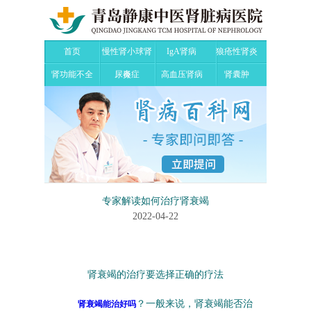
首页
慢性肾小球肾
IgA肾病
狼疮性肾炎
肾功能不全
尿毒症
炎
高血压肾病
肾囊肿
专家解读如何治疗肾衰竭
2022-04-22
肾衰竭的治疗要选择正确的疗法
？一般来说，肾衰竭能否治
肾衰竭能治好吗