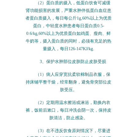
（2）蛋白质的摄入，低蛋白饮食可减缓
肾功能损害的发展，严重水肿伴低蛋白血症患
者蛋白质摄入，每日每公斤1g,60%以上为优质
蛋白，中轻度水肿患者每日蛋白质0.5-
0.6/kg,60%以上为优质蛋白如鸡蛋、瘦肉、鲜
牛奶等，摄入蛋白质的同时，必须有充足的热
量摄入，每日126-147KJ/kg.
3、保护水肿部位皮肤防止皮肤受损
（1）病人应穿宽抗柔软棉制品衣服，保
持床铺平整干燥，经常翻身，避免骨突部位皮
肤受压。
（2）定期用温水擦浴或淋浴，勤换内衣
裤，饭前后漱口，每日冲洗会阴一次，保持皮
肤清洁，防止感染。
（3）在不违反饮食原则情况下，尽量进