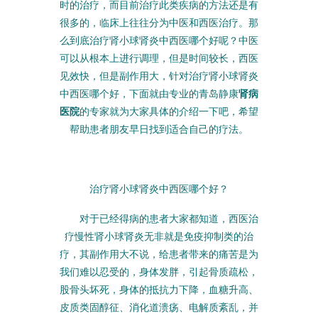
时的治疗，而目前治疗此类疾病的方法还是有
很多的，临床上往往分为中医和西医治疗。那
么到底治疗肾小球肾炎中西医哪个好呢？中医
可以从根本上进行调理，但是时间较长，西医
见效快，但是副作用大，针对治疗肾小球肾炎
中西医哪个好，下面就由专业的青岛静康
肾病
医院
的专家就为大家具体的介绍一下吧，希望
帮助患者朋友早日找到适合自己的疗法。
治疗肾小球肾炎中西医哪个好
？
对于已经得病的患者大家都知道，西医治
疗慢性肾小球肾炎无非就是免疫抑制类的治
疗，其副作用大不说，给患者带来的痛苦是为
我们难以忍受的，身体发胖，引起骨质疏松，
股骨头坏死，身体的抵抗力下降，血糖升高、
皮质类固醇征、消化道溃疡、电解质紊乱，并